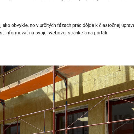
 ako obvykle, no v určitých fázach prác dôjde k čiastočnej úprav
ť informovať na svojej webovej stránke a na portáli