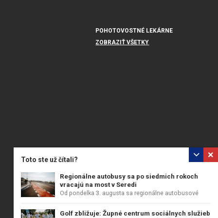
POHOTOVOSTNÉ LEKÁRNE
ZOBRAZIŤ VŠETKY
Toto ste už čítali?
Regionálne autobusy sa po siedmich rokoch
vracajú na most v Seredi
Od pondelka 3. augusta sa regionálne autobusové
linky...
Golf zbližuje: Župné centrum sociálnych služieb