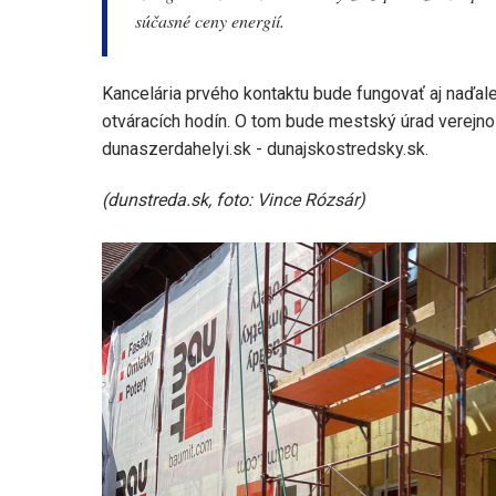
súčasné ceny energií.
Kancelária prvého kontaktu bude fungovať aj naďalej
otváracích hodín. O tom bude mestský úrad verejnos
dunaszerdahelyi.sk - dunajskostredsky.sk.
(dunstreda.sk, foto: Vince Rózsár)