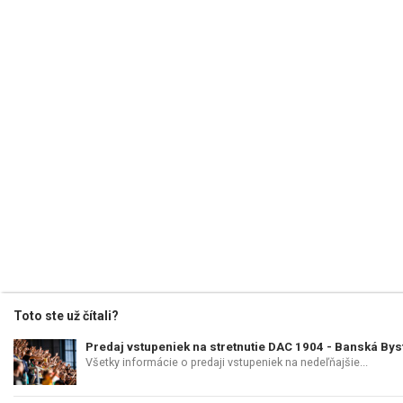
Toto ste už čítali?
Predaj vstupeniek na stretnutie DAC 1904 - Banská Bys
Všetky informácie o predaji vstupeniek na nedeľňajšie...