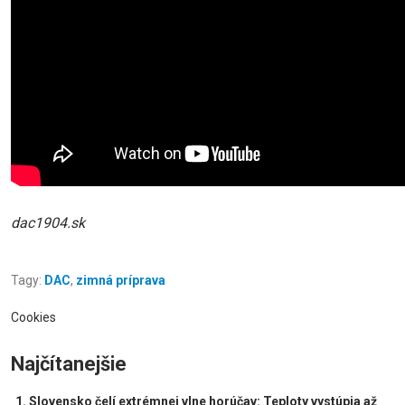
dac1904.sk
Tagy:
DAC
,
zimná príprava
Cookies
Najčítanejšie
Slovensko čelí extrémnej vlne horúčav: Teploty vystúpia až