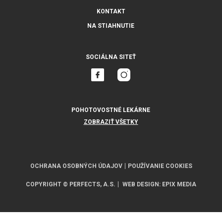
KONTAKT
NA STIAHNUTIE
SOCIÁLNA SITEŤ
POHOTOVOSTNÉ LEKÁRNE
ZOBRAZIŤ VŠETKY
OCHRANA OSOBNÝCH ÚDAJOV
POUŽÍVANIE COOKIES
COPYRIGHT © PERFECTS, A.S.
WEB DESIGN
:
EPIX MEDIA