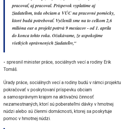
pracovať, aj pracoval. Príspevok vyplatíme aj
žiadateľom, teda obciam a VÚC na pracovné pomôcky,
ktoré budú potrebovať. Vyčlenili sme na to celkom 2,6
milióna eur a projekt potrvá 9 mesiacov - od 1. apríla
do konca tohto roka. Očakávame, že uspokojíme
všetkých oprávnených žiadateľov,“
-
spresnil minister práce, sociálnych vecí a rodiny Erik
Tomáš.
Úrady práce, sociálnych vecí a rodiny budú v rámci projektu
pokračovať v poskytovaní príspevku obciam
a samosprávnym krajom na aktivačnú činnosť
nezamestnaných, ktorí sú poberateľmi dávky v hmotnej
núdzi alebo sú členmi domácnosti, ktorej sa poskytuje
pomoc v hmotnej núdzi.