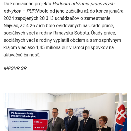
Do končiaceho projektu
Podpora udržania pracovných
návykov – PUPN
bolo od jeho začiatku až do konca januára
2024 zapojených 28 313 uchádzačov o zamestnanie.
Najviac, až 4 267 ich bolo evidovaných na Úrade práce,
sociálnych vecí a rodiny Rimavská Sobota. Úrady práce,
sociálnych vecí a rodiny vyplatili obciam a samosprávnym
krajom viac ako 1,45 milióna eur v rámci príspevkov na
aktivačnú činnosť.
MPSVR SR