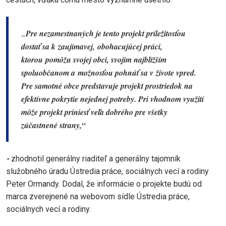
„
Pre nezamestnaných je tento projekt príležitosťou
dostať sa k zaujímavej, obohacujúcej práci,
ktorou pomôžu svojej obci, svojim najbližším
spoluobčanom a možnosťou pohnúť sa v živote vpred.
Pre samotné obce predstavuje projekt prostriedok na
efektívne pokrytie nejednej potreby. Pri vhodnom využití
môže projekt priniesť veľa dobrého pre všetky
zúčastnené strany,“
-
zhodnotil generálny riaditeľ a generálny tajomník
služobného úradu Ústredia práce, sociálnych vecí a rodiny
Peter Ormandy.
Dodal, že informácie o projekte budú od
marca zverejnené na webovom sídle Ústredia práce,
sociálnych vecí a rodiny.