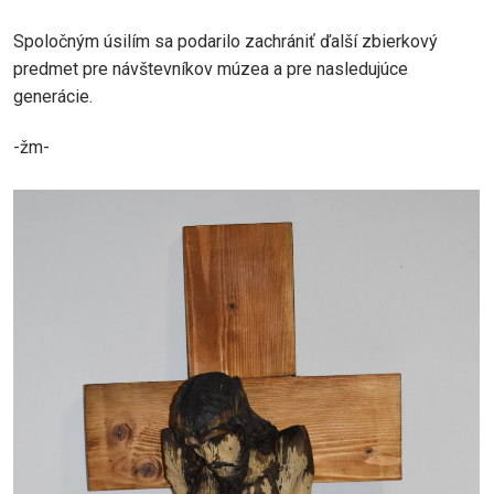
Spoločným úsilím sa podarilo zachrániť ďalší zbierkový
predmet pre návštevníkov múzea a pre nasledujúce
generácie.
-žm-