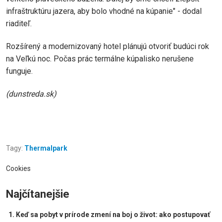
infraštruktúru jazera, aby bolo vhodné na kúpanie" - dodal
riaditeľ.
Rozšírený a modernizovaný hotel plánujú otvoriť budúci rok
na Veľkú noc. Počas prác termálne kúpalisko nerušene
funguje.
(dunstreda.sk)
Tagy:
Thermalpark
Cookies
Najčítanejšie
Keď sa pobyt v prírode zmení na boj o život: ako postupovať