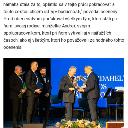
námaha stála za to, oplatilo sa v tejto práci pokračovať a
touto cestou chcem ísť aj v budúcnosti,“ povedal ocenený.
Pred obecenstvom poďakoval všetkým tým, ktorí stáli pri
ňom: svojej rodine, manželke Andrei, svojim
spolupracovníkom, ktorí pri ňom vytrvali aj v najťažších
časoch, ako aj všetkým, ktorí ho považovali za hodného tohto
ocenenia.