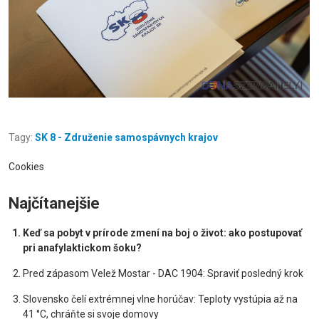
Tagy:
SK 8 - Združenie samospávnych krajov
Cookies
Najčítanejšie
Keď sa pobyt v prírode zmení na boj o život: ako postupovať
pri anafylaktickom šoku?
Pred zápasom Velež Mostar - DAC 1904: Spraviť posledný krok
Slovensko čelí extrémnej vlne horúčav: Teploty vystúpia až na
41 °C, chráňte si svoje domovy