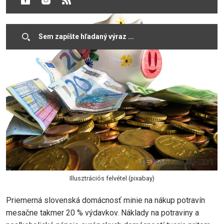
Illusztrációs felvétel (pixabay)
Priemerná slovenská domácnosť minie na nákup potravín
mesačne takmer 20 % výdavkov. Náklady na potraviny a