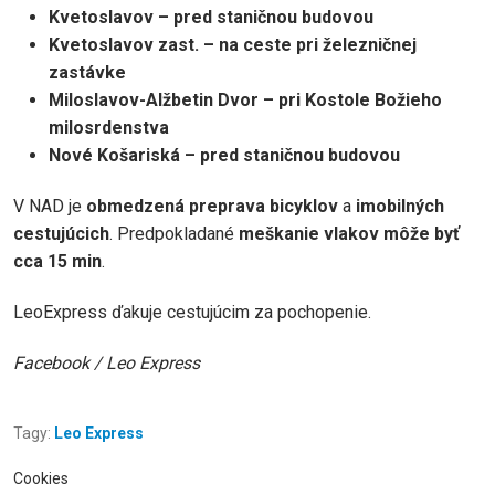
Kvetoslavov – pred staničnou budovou
Kvetoslavov zast. – na ceste pri železničnej
zastávke
Miloslavov-Alžbetin Dvor – pri Kostole Božieho
milosrdenstva
Nové Košariská – pred staničnou budovou
V NAD je
obmedzená preprava bicyklov
a
imobilných
cestujúcich
. Predpokladané
meškanie vlakov môže byť
cca 15 min
.
LeoExpress ďakuje cestujúcim za pochopenie.
Facebook / Leo Express
Tagy:
Leo Express
Cookies