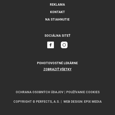
REKLAMA
KONTAKT
NA STIAHNUTIE
SOCIÁLNA SITEŤ
POHOTOVOSTNÉ LEKÁRNE
ZOBRAZIŤ VŠETKY
OCHRANA OSOBNÝCH ÚDAJOV
POUŽÍVANIE COOKIES
COPYRIGHT © PERFECTS, A.S.
WEB DESIGN
:
EPIX MEDIA