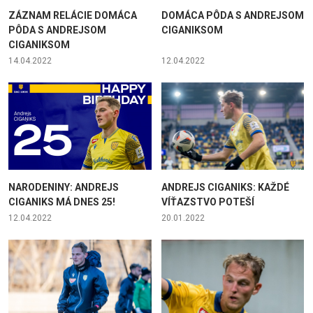
ZÁZNAM RELÁCIE DOMÁCA
DOMÁCA PÔDA S ANDREJSOM
PÔDA S ANDREJSOM
CIGANIKSOM
CIGANIKSOM
14.04.2022
12.04.2022
NARODENINY: ANDREJS
ANDREJS CIGANIKS: KAŽDÉ
CIGANIKS MÁ DNES 25!
VÍŤAZSTVO POTEŠÍ
12.04.2022
20.01.2022