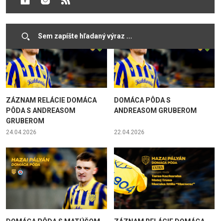
26.05.2026
13.05.2026
ZÁZNAM RELÁCIE DOMÁCA
DOMÁCA PÔDA S
PÔDA S ANDREASOM
ANDREASOM GRUBEROM
GRUBEROM
24.04.2026
22.04.2026