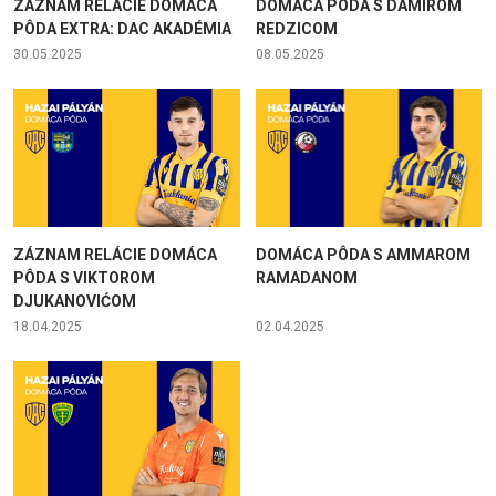
ZÁZNAM RELÁCIE DOMÁCA
DOMÁCA PÔDA S DAMIROM
PÔDA EXTRA: DAC AKADÉMIA
REDZICOM
30.05.2025
08.05.2025
ZÁZNAM RELÁCIE DOMÁCA
DOMÁCA PÔDA S AMMAROM
PÔDA S VIKTOROM
RAMADANOM
DJUKANOVIĆOM
18.04.2025
02.04.2025