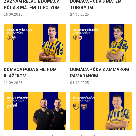
ZÁZNAM RELÁCIE DOMÁCA
DOMÁCA PÔDA S MÁTÉM
PÔDA S MÁTÉM TUBOLYOM
TUBOLYOM
26.09.2025
24.09.2025
DOMÁCA PÔDA S FILIPOM
DOMÁCA PÔDA S AMMAROM
BLAŽEKOM
RAMADANOM
11.09.2025
06.08.2025