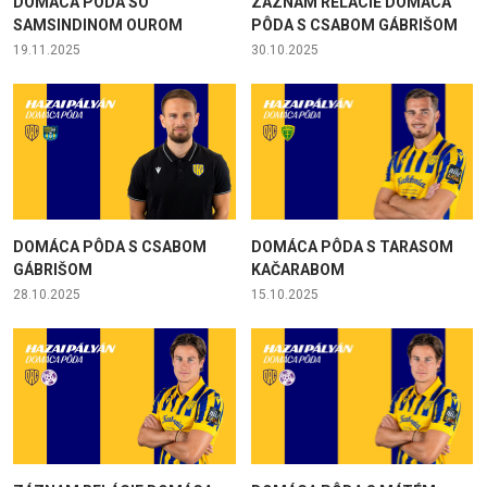
DOMÁCA PÔDA SO
ZÁZNAM RELÁCIE DOMÁCA
SAMSINDINOM OUROM
PÔDA S CSABOM GÁBRIŠOM
19.11.2025
30.10.2025
DOMÁCA PÔDA S CSABOM
DOMÁCA PÔDA S TARASOM
GÁBRIŠOM
KAČARABOM
28.10.2025
15.10.2025