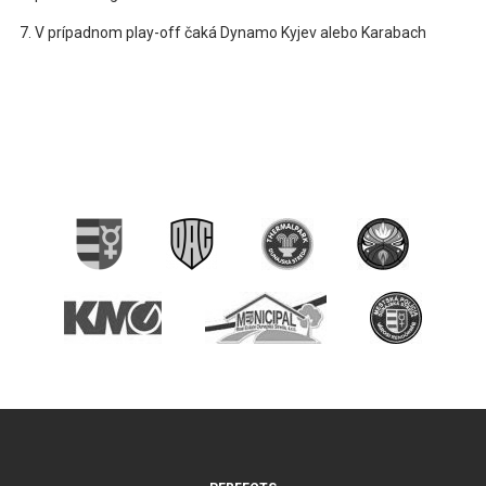
V prípadnom play-off čaká Dynamo Kyjev alebo Karabach