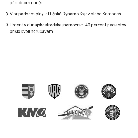
pôrodnom gauči
V prípadnom play-off čaká Dynamo Kyjev alebo Karabach
Urgent v dunajskostredskej nemocnici: 40 percent pacientov
prišlo kvôli horúčavám