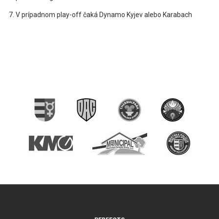
V prípadnom play-off čaká Dynamo Kyjev alebo Karabach