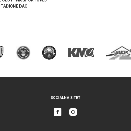
E CESTY NA ŠPORTOVEJ
 ŠTADIÓNE DAC
SOCIÁLNA SITEŤ