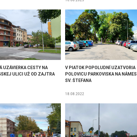
16.08.2023
Á UZÁVIERKA CESTY NA
V PIATOK POPOLUDNÍ UZATVORIA
SKEJ ULICI UŽ OD ZAJTRA
POLOVICU PARKOVISKA NA NÁMES
SV. ŠTEFANA
18.08.2022