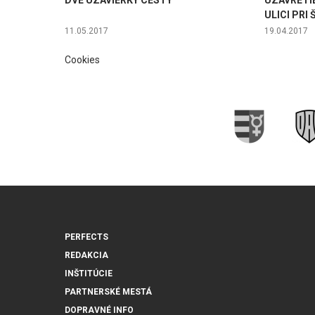
DVE UZÁVIERKY CESTY
UZAVRETI
ULICI PRI
11.05.2017
19.04.2017
Cookies
PERFECTS
REDAKCIA
INŠTITÚCIE
PARTNERSKÉ MESTÁ
DOPRAVNÉ INFO