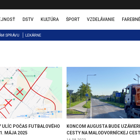
EJNOSŤ
DSTV
KULTÚRA
ŠPORT
VZDELÁVANIE
FAREBN
ÁM SPRÁVU
LEKÁRNE
Y ULÍC POČAS FUTBALOVÉHO
KONCOM AUGUSTA BUDE UZÁVIER
1. MÁJA 2025
CESTY NA MALODVORNÍCKEJ CES