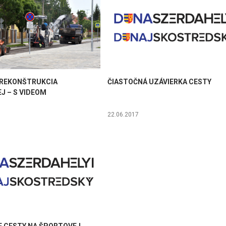
 REKONŠTRUKCIA
ČIASTOČNÁ UZÁVIERKA CESTY
J – S VIDEOM
22.06.2017