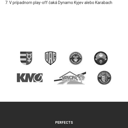
V prípadnom play-off čaká Dynamo Kyjev alebo Karabach
PERFECTS