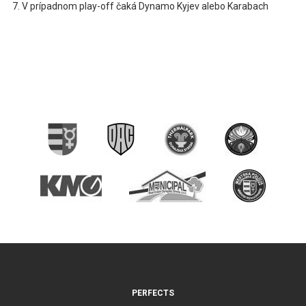
V prípadnom play-off čaká Dynamo Kyjev alebo Karabach
PERFECTS