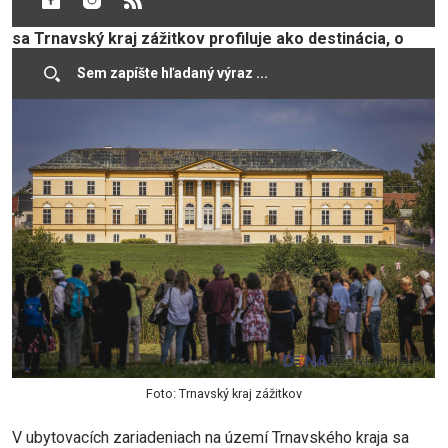
cestovného ruchu (KOCR) Trnavský kraj, podľa ktorej
sa Trnavský kraj zážitkov profiluje ako destinácia, o
ktorú je stále väčší záujem.
Foto: Trnavský kraj zážitkov
V ubytovacích zariadeniach na území Trnavského kraja sa