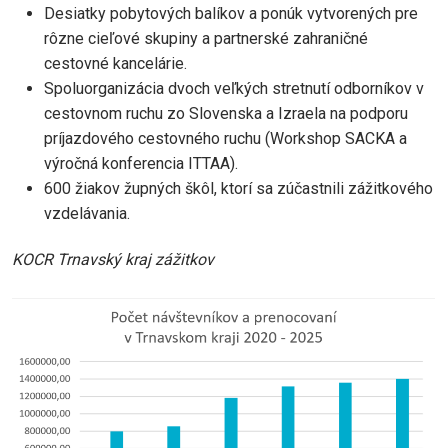
Desiatky pobytových balíkov a ponúk vytvorených pre
rôzne cieľové skupiny a partnerské zahraničné
cestovné kancelárie.
Spoluorganizácia dvoch veľkých stretnutí odborníkov v
cestovnom ruchu zo Slovenska a Izraela na podporu
príjazdového cestovného ruchu (Workshop SACKA a
výročná konferencia ITTAA).
600 žiakov župných škôl, ktorí sa zúčastnili zážitkového
vzdelávania.
KOCR Trnavský kraj zážitkov