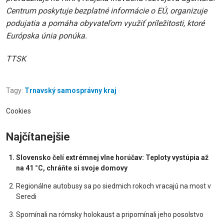
Centrum poskytuje bezplatné informácie o EÚ, organizuje
podujatia a pomáha obyvateľom využiť príležitosti, ktoré
Európska únia ponúka.
TTSK
Tagy:
Trnavský samosprávny kraj
Cookies
Najčítanejšie
Slovensko čelí extrémnej vlne horúčav: Teploty vystúpia až
na 41 °C, chráňte si svoje domovy
Regionálne autobusy sa po siedmich rokoch vracajú na most v
Seredi
Spomínali na rómsky holokaust a pripomínali jeho posolstvo