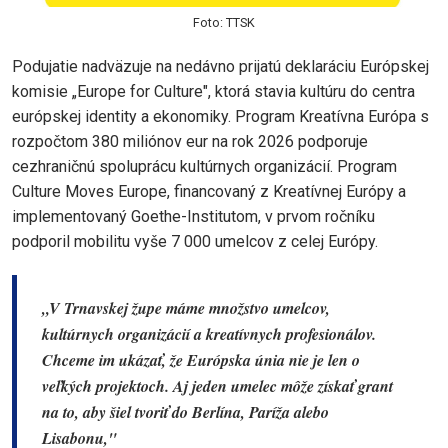
Foto: TTSK
Podujatie nadväzuje na nedávno prijatú deklaráciu Európskej
komisie „Europe for Culture", ktorá stavia kultúru do centra
európskej identity a ekonomiky. Program Kreatívna Európa s
rozpočtom 380 miliónov eur na rok 2026 podporuje
cezhraničnú spoluprácu kultúrnych organizácií. Program
Culture Moves Europe, financovaný z Kreatívnej Európy a
implementovaný Goethe-Institutom, v prvom ročníku
podporil mobilitu vyše 7 000 umelcov z celej Európy.
„V Trnavskej župe máme množstvo umelcov,
kultúrnych organizácií a kreatívnych profesionálov.
Chceme im ukázať, že Európska únia nie je len o
veľkých projektoch. Aj jeden umelec môže získať grant
na to, aby šiel tvoriť do Berlína, Paríža alebo
Lisabonu,"