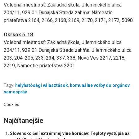
Volebná miestnosť: Základná škola, Jilemnického ulica
204/11, 929 01 Dunajská Streda zahŕňa: Námestie
priateľstva 2164, 2166, 2168, 2169, 2170, 2171, 2172, 5090
Okrsok č. 18
Volebná miestnosť: Základná škola, Jilemnického ulica
204/11, 929 01 Dunajská Streda zahŕňa: Jilemnického ulica
203, 204, 205, 233, 234, 337, 338, Nová Ves 2217, 2218,
2219, Námestie priateľstva 2201
Tagy:
helyhatósági választások
,
komunálne voľby do orgánov
samospráv
Cookies
Najčítanejšie
Slovensko čelí extrémnej vlne horúčav: Teploty vystúpia až