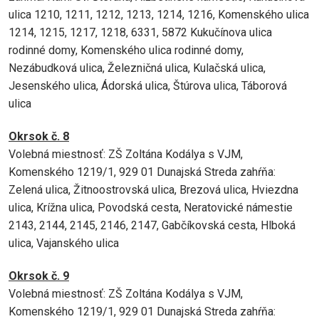
ulica 1210, 1211, 1212, 1213, 1214, 1216, Komenského ulica
1214, 1215, 1217, 1218, 6331, 5872 Kukučínova ulica
rodinné domy, Komenského ulica rodinné domy,
Nezábudková ulica, Železničná ulica, Kulačská ulica,
Jesenského ulica, Ádorská ulica, Štúrova ulica, Táborová
ulica
Okrsok č. 8
Volebná miestnosť: ZŠ Zoltána Kodálya s VJM,
Komenského 1219/1, 929 01 Dunajská Streda zahŕňa:
Zelená ulica, Žitnoostrovská ulica, Brezová ulica, Hviezdna
ulica, Krížna ulica, Povodská cesta, Neratovické námestie
2143, 2144, 2145, 2146, 2147, Gabčíkovská cesta, Hlboká
ulica, Vajanského ulica
Okrsok č. 9
Volebná miestnosť: ZŠ Zoltána Kodálya s VJM,
Komenského 1219/1, 929 01 Dunajská Streda zahŕňa: