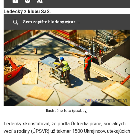
parlamentného výboru pre sociálne veci Vladimír
Ledecký z klubu SaS.
Ilustračné foto (pixabay)
Ledecký skonštatoval, že podľa Ústredia práce, sociálnych
vecí a rodiny (ÚPSVR) už takmer 1500 Ukrajincov, utekajúcich