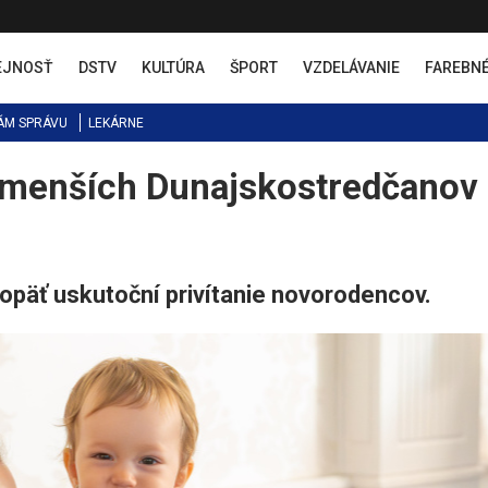
EJNOSŤ
DSTV
KULTÚRA
ŠPORT
VZDELÁVANIE
FAREBN
ÁM SPRÁVU
LEKÁRNE
najmenších Dunajskostredčanov
päť uskutoční privítanie novorodencov.