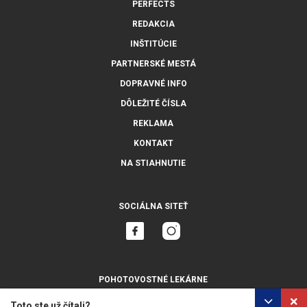
PERFECTS
REDAKCIA
INŠTITÚCIE
PARTNERSKÉ MESTÁ
DOPRAVNÉ INFO
DÔLEŽITÉ ČÍSLA
REKLAMA
KONTAKT
NA STIAHNUTIE
SOCIÁLNA SITEŤ
POHOTOVOSTNÉ LEKÁRNE
ZOBRAZIŤ VŠETKY
Toto ste už čítali?