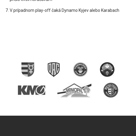
V prípadnom play-off čaká Dynamo Kyjev alebo Karabach