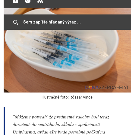
Ilustračné foto: Rózsár Vince
"Môžeme potvrdiť, že predmetné vakcíny boli teraz
doručené do centrálneho skladu v spoločnosti
Unipharma, avšak ešte bude potrebné počkať na