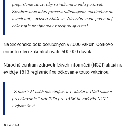
prepustenie šarže, aby sa vakcína mohla používať.
Zrealizovanie tohto procesu odhadujeme maximálne do
dvoch dní,"
uviedla Eliášová. Následne bude podľa nej
očkovanie predmetnou vakcínou spustené.
Na Slovensko bolo doručených 93.000 vakcín. Celkovo
ministerstvo zakontrahovalo 600.000 dávok.
Národné centrum zdravotníckych informácií (NCZI) aktuálne
eviduje 1813 registrácií na očkovanie touto vakcínou.
"Z toho 793 osôb má záujem o 1. dávku a 1020 osôb o
preočkovanie," priblížila pre TASR hovorkyňa NCZI
Alžbeta Sivá.
teraz.sk