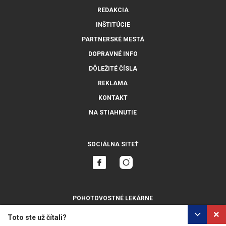
REDAKCIA
INŠTITÚCIE
PARTNERSKÉ MESTÁ
DOPRAVNÉ INFO
DÔLEŽITÉ ČÍSLA
REKLAMA
KONTAKT
NA STIAHNUTIE
SOCIÁLNA SITEŤ
POHOTOVOSTNÉ LEKÁRNE
ZOBRAZIŤ VŠETKY
Toto ste už čítali?