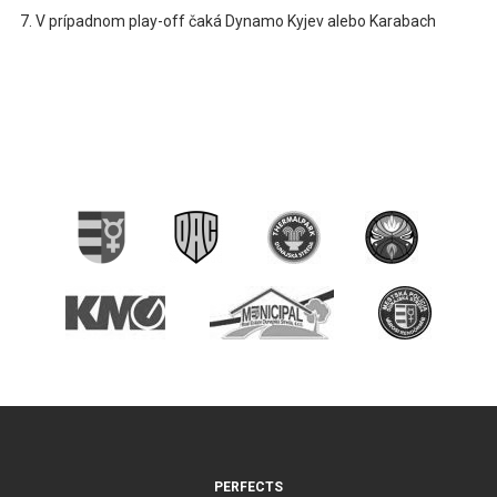
V prípadnom play-off čaká Dynamo Kyjev alebo Karabach
PERFECTS