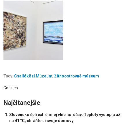
Tagy:
Csallóközi Múzeum
,
Žitnoostrovné múzeum
Cookies
Najčítanejšie
Slovensko čelí extrémnej vlne horúčav: Teploty vystúpia až
na 41 °C, chráňte si svoje domovy