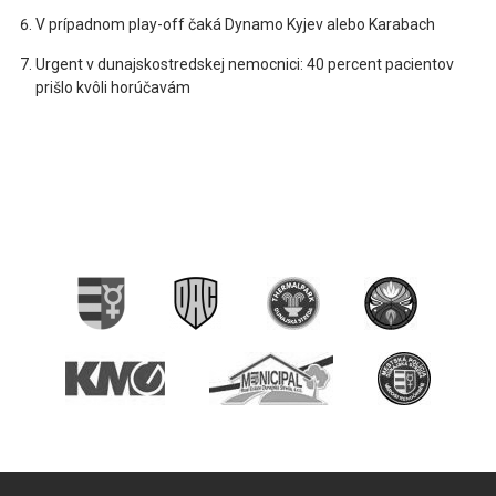
V prípadnom play-off čaká Dynamo Kyjev alebo Karabach
Urgent v dunajskostredskej nemocnici: 40 percent pacientov
prišlo kvôli horúčavám