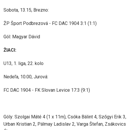
Sobota, 13.15, Brezno:
ŽP Šport Podbrezová - FC DAC 1904 3:1 (1:1)
Gól: Magyar Dávid
ŽIACI:
U13, 1. liga, 22. kolo
Nedeľa, 10.00, Jurová:
FC DAC 1904 - FK Slovan Levice 17:3 (9:1)
Góly: Szolgai Máté 4 (1 x 11m), Csóka Bálint 4, Szőgyi Erik 3,
Urban Kristian 2, Pálmay Ladislav 2, Varga Štefan, Zsákovics