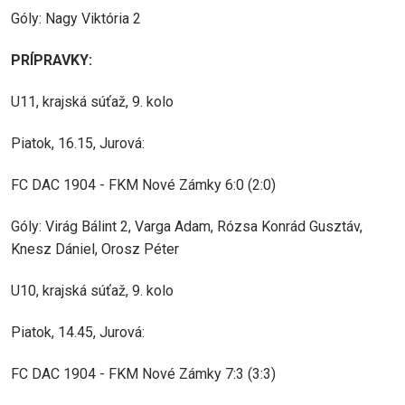
Góly: Nagy Viktória 2
PRÍPRAVKY:
U11, krajská súťaž, 9. kolo
Piatok, 16.15, Jurová:
FC DAC 1904 - FKM Nové Zámky 6:0 (2:0)
Góly: Virág Bálint 2, Varga Adam, Rózsa Konrád Gusztáv,
Knesz Dániel, Orosz Péter
U10, krajská súťaž, 9. kolo
Piatok, 14.45, Jurová:
FC DAC 1904 - FKM Nové Zámky 7:3 (3:3)