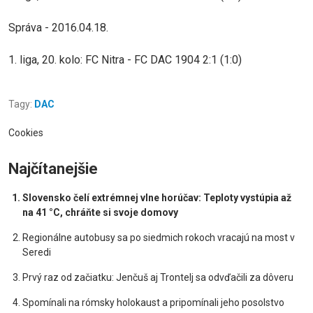
Správa - 2016.04.18.
1. liga, 20. kolo: FC Nitra - FC DAC 1904 2:1 (1:0)
Tagy:
DAC
Cookies
Najčítanejšie
Slovensko čelí extrémnej vlne horúčav: Teploty vystúpia až
na 41 °C, chráňte si svoje domovy
Regionálne autobusy sa po siedmich rokoch vracajú na most v
Seredi
Prvý raz od začiatku: Jenčuš aj Trontelj sa odvďačili za dôveru
Spomínali na rómsky holokaust a pripomínali jeho posolstvo