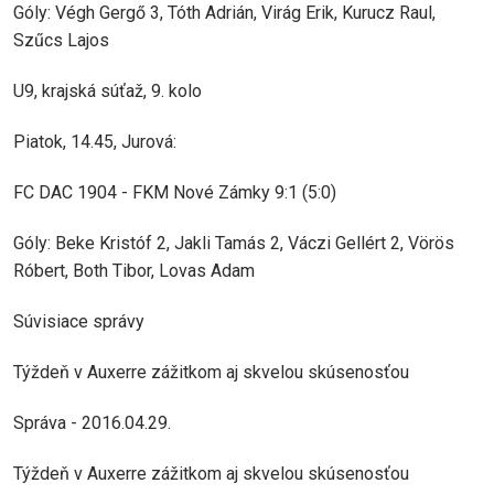
Góly: Végh Gergő 3, Tóth Adrián, Virág Erik, Kurucz Raul,
Szűcs Lajos
U9, krajská súťaž, 9. kolo
Piatok, 14.45, Jurová:
FC DAC 1904 - FKM Nové Zámky 9:1 (5:0)
Góly: Beke Kristóf 2, Jakli Tamás 2, Váczi Gellért 2, Vörös
Róbert, Both Tibor, Lovas Adam
Súvisiace správy
Týždeň v Auxerre zážitkom aj skvelou skúsenosťou
Správa - 2016.04.29.
Týždeň v Auxerre zážitkom aj skvelou skúsenosťou