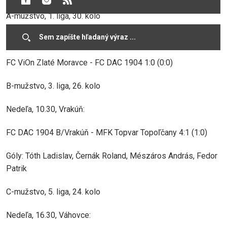
A-mužstvo, 1. liga, 30. kolo
Sobota, 20.00, Zlaté Moravce:
FC ViOn Zlaté Moravce - FC DAC 1904 1:0 (0:0)
B-mužstvo, 3. liga, 26. kolo
Nedeľa, 10.30, Vrakúň:
FC DAC 1904 B/Vrakúň - MFK Topvar Topoľčany 4:1 (1:0)
Góly: Tóth Ladislav, Černák Roland, Mészáros András, Fedor
Patrik
C-mužstvo, 5. liga, 24. kolo
Nedeľa, 16.30, Váhovce: