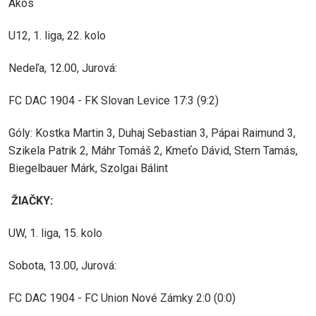
Ákos
U12, 1. liga, 22. kolo
Nedeľa, 12.00, Jurová:
FC DAC 1904 - FK Slovan Levice 17:3 (9:2)
Góly: Kostka Martin 3, Duhaj Sebastian 3, Pápai Raimund 3,
Szikela Patrik 2, Máhr Tomáš 2, Kmeťo Dávid, Stern Tamás,
Biegelbauer Márk, Szolgai Bálint
ŽIAČKY:
UW, 1. liga, 15. kolo
Sobota, 13.00, Jurová:
FC DAC 1904 - FC Union Nové Zámky 2:0 (0:0)