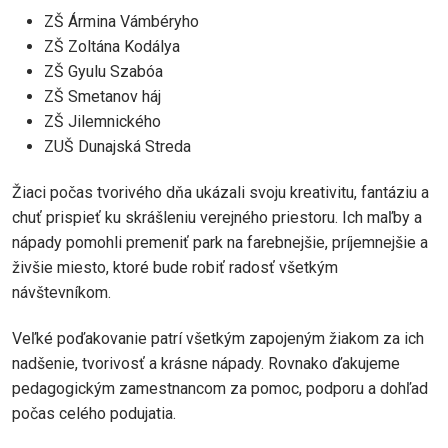
ZŠ Ármina Vámbéryho
ZŠ Zoltána Kodálya
ZŠ Gyulu Szabóa
ZŠ Smetanov háj
ZŠ Jilemnického
ZUŠ Dunajská Streda
Žiaci počas tvorivého dňa ukázali svoju kreativitu, fantáziu a
chuť prispieť ku skrášleniu verejného priestoru. Ich maľby a
nápady pomohli premeniť park na farebnejšie, príjemnejšie a
živšie miesto, ktoré bude robiť radosť všetkým
návštevníkom.
Veľké poďakovanie patrí všetkým zapojeným žiakom za ich
nadšenie, tvorivosť a krásne nápady. Rovnako ďakujeme
pedagogickým zamestnancom za pomoc, podporu a dohľad
počas celého podujatia.