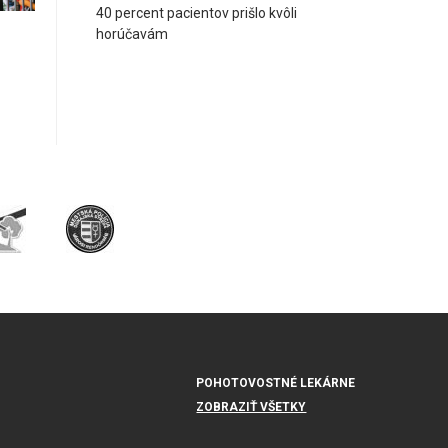
40 percent pacientov prišlo kvôli
horúčavám
POHOTOVOSTNÉ LEKÁRNE
ZOBRAZIŤ VŠETKY