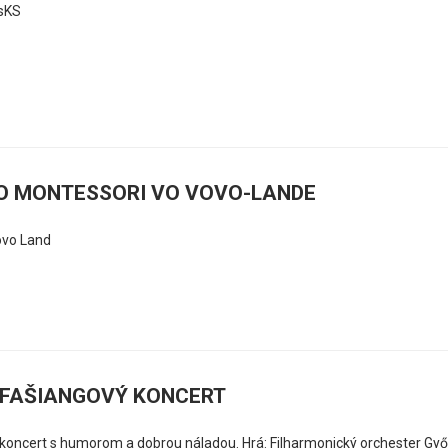
sKS
O MONTESSORI VO VOVO-LANDE
ovo Land
FAŠIANGOVÝ KONCERT
koncert s humorom a dobrou náladou. Hrá: Filharmonický orchester Győ