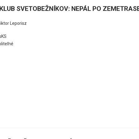
KLUB SVETOBEŽNÍKOV: NEPÁL PO ZEMETRAS
iktor Leporisz
sKS
oliteľné