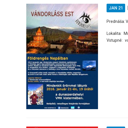
JAN 21
Prednáša: V
Lokalita:
M
Vstupné:
v