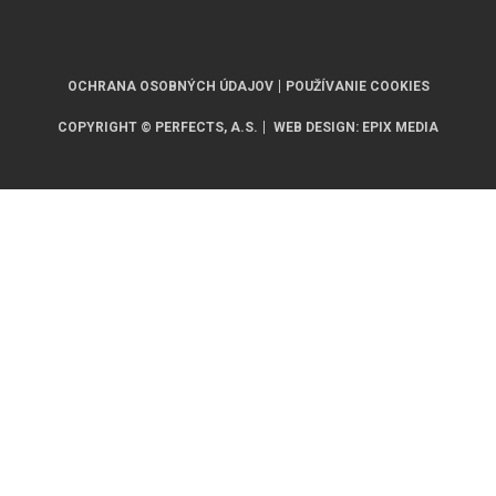
OCHRANA OSOBNÝCH ÚDAJOV
POUŽÍVANIE COOKIES
COPYRIGHT © PERFECTS, A.S.
WEB DESIGN
:
EPIX MEDIA