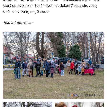
ktorý obdržia na mládežníckom oddelení Žitnoostrovskej
knižnice v Dunajskej Strede.
Text a foto: -rovin-