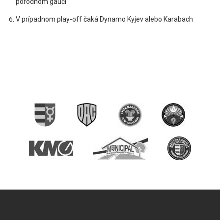
pôrodnom gauči
V prípadnom play-off čaká Dynamo Kyjev alebo Karabach