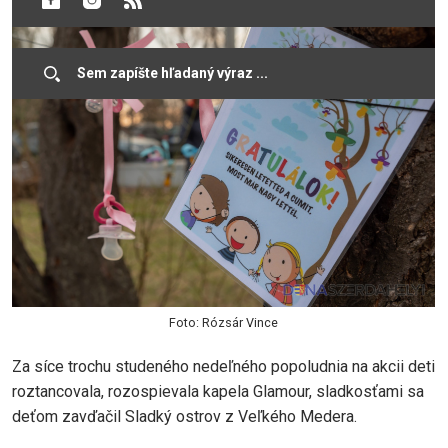
Foto: Rózsár Vince
Za síce trochu studeného nedeľného popoludnia na akcii deti
roztancovala, rozospievala kapela Glamour, sladkosťami sa
deťom zavďačil Sladký ostrov z Veľkého Medera.