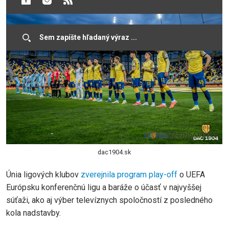
dac1904.sk
Únia ligových klubov
zverejnila program play-off
o UEFA
Európsku konferenčnú ligu a baráže o účasť v najvyššej
súťaži, ako aj výber televíznych spoločností z posledného
kola nadstavby.