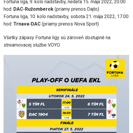
Fortuna liga, 9. kolo nadstavby, nedeľa 15. mája 2022, 20.00
hod:
DAC-Ružomberok
(priamy prenos Dajto)
Fortuna liga, 10. kolo nadstavby, sobota 21. mája 2022, 17.00
hod:
Trnava-DAC
(priamy prenos Nova Sport)
Všetky zápasy Fortuna ligy sú zároveň dostupné na
streamovacej službe VOYO.