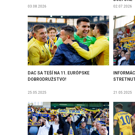
03.08.2026
02.07.2026
DAC SA TEŠÍ NA 11. EURÓPSKE
INFORMÁC
DOBRODRUŽSTVO!
STRETNUT
25.05.2025
21.05.2025