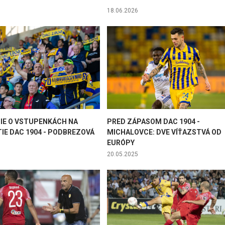
18.06.2026
IE O VSTUPENKÁCH NA
PRED ZÁPASOM DAC 1904 -
IE DAC 1904 - PODBREZOVÁ
MICHALOVCE: DVE VÍŤAZSTVÁ OD
EURÓPY
20.05.2025