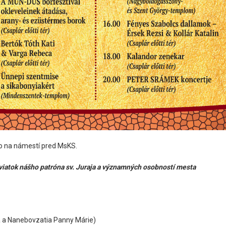
o na námestí pred MsKS.
viatok nášho patróna sv. Juraja a významných osobností mesta
a a Nanebovzatia Panny Márie)