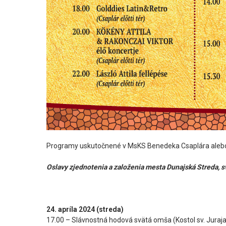
Programy uskutočnené v MsKS Benedeka Csaplára aleb
Oslavy zjednotenia a založenia mesta Dunajská Streda, s
24. apríla 2024 (streda)
17.00 – Slávnostná hodová svätá omša (Kostol sv. Juraj