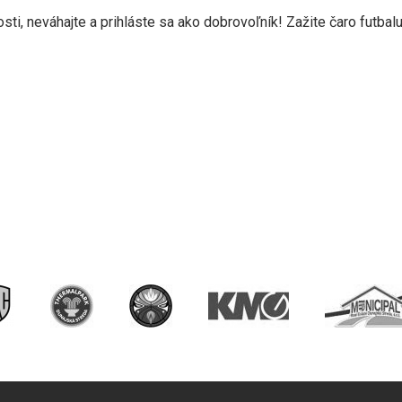
ti, neváhajte a prihláste sa ako dobrovoľník! Zažite čaro futbal