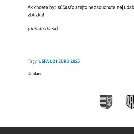
Ak chcete byť súčasťou tejto nezabudnuteľnej udalos
zblízka!
(dunstreda.sk)
Tagy:
UEFA U21 EURO 2025
Cookies