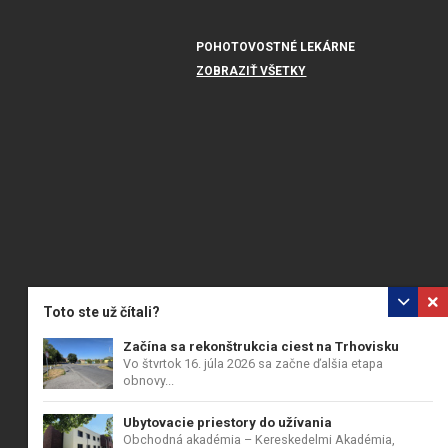
POHOTOVOSTNÉ LEKÁRNE
ZOBRAZIŤ VŠETKY
Toto ste už čítali?
Začína sa rekonštrukcia ciest na Trhovisku
Vo štvrtok 16. júla 2026 sa začne ďalšia etapa
obnovy...
Ubytovacie priestory do užívania
Obchodná akadémia – Kereskedelmi Akadémia,