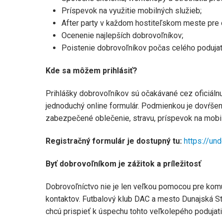
Príspevok na využitie mobilných služieb;
After party v každom hostiteľskom meste pre 
Ocenenie najlepších dobrovoľníkov;
Poistenie dobrovoľníkov počas celého podujat
Kde sa môžem prihlásiť?
Prihlášky dobrovoľníkov sú očakávané cez oficiál
jednoduchý online formulár. Podmienkou je dovŕšeni
zabezpečené oblečenie, stravu, príspevok na mobi
Registračný formulár je dostupný tu:
https://und
Byť dobrovoľníkom je zážitok a príležitosť
Dobrovoľníctvo nie je len veľkou pomocou pre komun
kontaktov. Futbalový klub DAC a mesto Dunajská S
chcú prispieť k úspechu tohto veľkolepého podujati