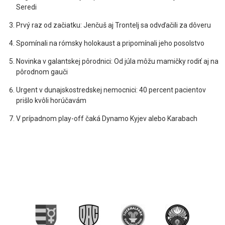
Seredi
Prvý raz od začiatku: Jenčuš aj Trontelj sa odvďačili za dôveru
Spomínali na rómsky holokaust a pripomínali jeho posolstvo
Novinka v galantskej pôrodnici: Od júla môžu mamičky rodiť aj na
pôrodnom gauči
Urgent v dunajskostredskej nemocnici: 40 percent pacientov
prišlo kvôli horúčavám
V prípadnom play-off čaká Dynamo Kyjev alebo Karabach