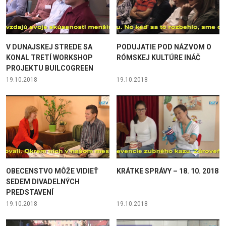
V DUNAJSKEJ STREDE SA
PODUJATIE POD NÁZVOM O
KONAL TRETÍ WORKSHOP
RÓMSKEJ KULTÚRE INÁČ
PROJEKTU BUILCOGREEN
19.10.2018
19.10.2018
OBECENSTVO MÔŽE VIDIEŤ
KRÁTKE SPRÁVY – 18. 10. 2018
SEDEM DIVADELNÝCH
PREDSTAVENÍ
19.10.2018
19.10.2018