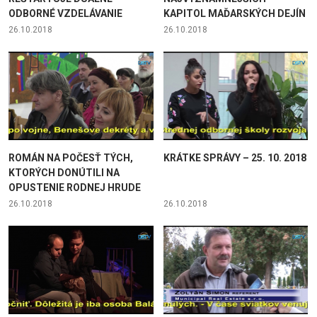
ODBORNÉ VZDELÁVANIE
KAPITOL MAĎARSKÝCH DEJÍN
26.10.2018
26.10.2018
ROMÁN NA POČESŤ TÝCH,
KRÁTKE SPRÁVY – 25. 10. 2018
KTORÝCH DONÚTILI NA
OPUSTENIE RODNEJ HRUDE
26.10.2018
26.10.2018