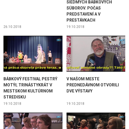
SIEDMYCH BÁBKOVÝCH
SÚBOROV. POČAS
PREDSTAVENÍ A V
PRESTÁVKACH
26.10.2018
19.10.2018
BÁBKOVÝ FESTIVAL PESTRÝ
V NAŠOM MESTE
MOTÝĽ TRINÁSTYKRÁT V
PREDNEDÁVNOM OTVORILI
MESTSKOM KULTÚRNOM
DVE VÝSTAVY
STREDISKU
19.10.2018
19.10.2018