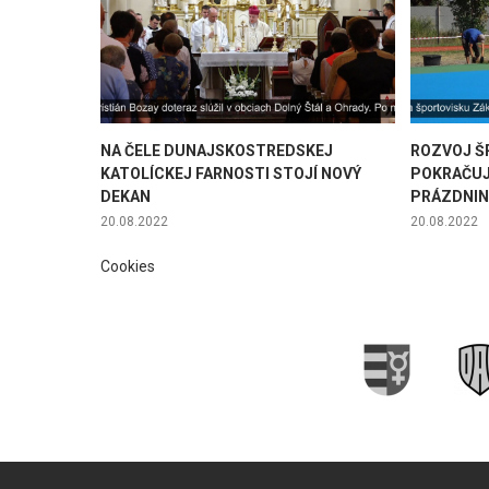
NA ČELE DUNAJSKOSTREDSKEJ
ROZVOJ Š
KATOLÍCKEJ FARNOSTI STOJÍ NOVÝ
POKRAČUJ
DEKAN
PRÁZDNI
20.08.2022
20.08.2022
Cookies