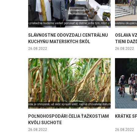
SLÁVNOSTNE ODOVZDALI CENTRÁLNU
OSLAVA V
KUCHYŇU MATERSKÝCH ŠKÔL
TIENI DA
26.08.2022
26.08.2022
POĽNOHOSPODÁRI ČELIA ŤAŽKOSTIAM
KRÁTKE SP
KVÔLI SUCHOTE
26.08.2022
26.08.2022