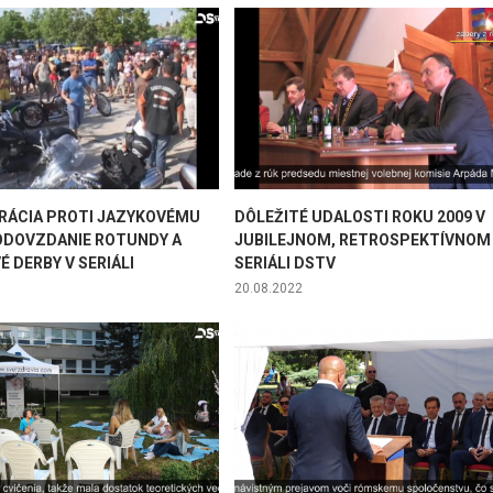
ÁCIA PROTI JAZYKOVÉMU
DÔLEŽITÉ UDALOSTI ROKU 2009 V
ODOVZDANIE ROTUNDY A
JUBILEJNOM, RETROSPEKTÍVNOM
 DERBY V SERIÁLI
SERIÁLI DSTV
20.08.2022