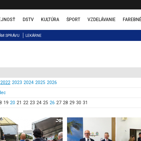
EJNOSŤ
DSTV
KULTÚRA
ŠPORT
VZDELÁVANIE
FAREBN
ÁM SPRÁVU
LEKÁRNE
2022
2023
2024
2025
2026
dec
8
19
20
21
22
23
24
25
26
27
28
29
30
31