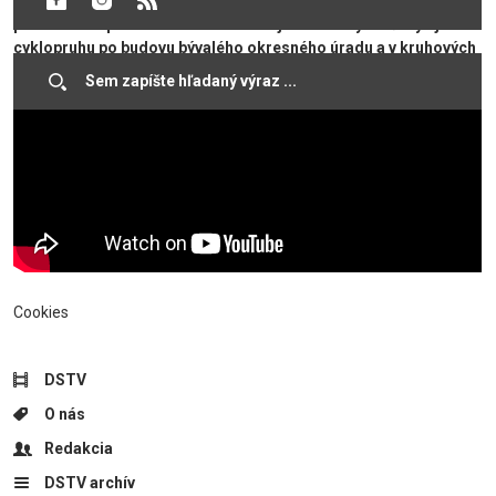
ulice. Prerušený je pri odbočkách, autobusových zastávkach a
prechodoch pre chodcov. Do konca júla bude vyznačený aj smer
cyklopruhu po budovu bývalého okresného úradu a v kruhových
objazdoch, ďalej budú umiestnené náležité dopravné značky. ​
Cookies
DSTV
O nás
Redakcia
DSTV archív