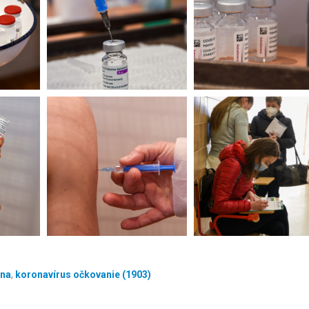
ina
,
koronavírus očkovanie (1903)