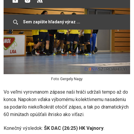
Foto Gergely Nagy
Vo veľmi vyrovnanom zápase naši hráči udržali tempo až do
konca. Napokon vďaka výbornému kolektívnemu nasadeniu
sa podarilo niekoľkokrát otočiť zápas, a tak po dramatických
60 minútach opúšťali ihrisko ako víťazi.
Konečný výsledok:
ŠK DAC (26:25) HK Vajnory
.