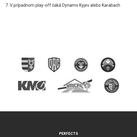
V prípadnom play-off čaká Dynamo Kyjev alebo Karabach
PERFECTS