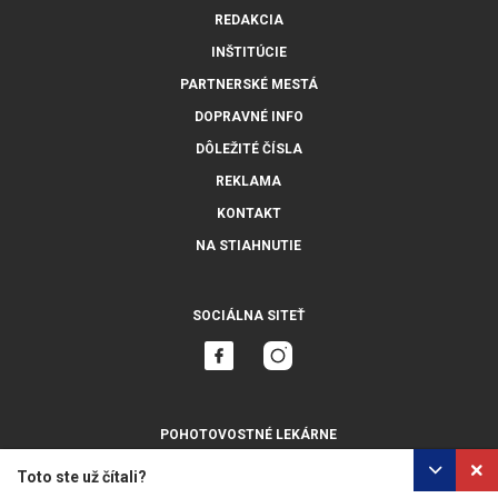
REDAKCIA
INŠTITÚCIE
PARTNERSKÉ MESTÁ
DOPRAVNÉ INFO
DÔLEŽITÉ ČÍSLA
REKLAMA
KONTAKT
NA STIAHNUTIE
SOCIÁLNA SITEŤ
POHOTOVOSTNÉ LEKÁRNE
ZOBRAZIŤ VŠETKY
Toto ste už čítali?