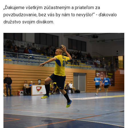
„Ďakujeme všetkým zúčastneným a priateľom za
povzbudzovanie, bez vás by nám to nevyšlo!“ - ďakovalo
družstvo svojim divákom.