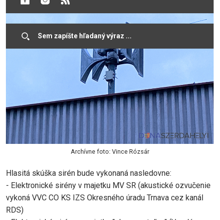
Archívne foto: Vince Rózsár
Hlasitá skúška sirén bude vykonaná nasledovne:
- Elektronické sirény v majetku MV SR (akustické ozvučenie
vykoná VVC CO KS IZS Okresného úradu Trnava cez kanál
RDS)