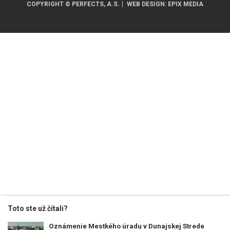
COPYRIGHT © PERFECTS, A.S.
WEB DESIGN
:
EPIX MEDIA
Toto ste už čítali?
Oznámenie Mestkého úradu v Dunajskej Strede