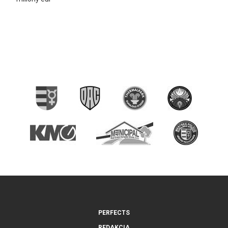
PERFECTS
REDAKCIA