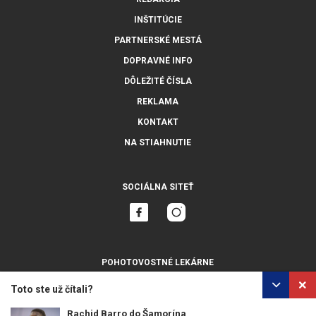
INŠTITÚCIE
PARTNERSKÉ MESTÁ
DOPRAVNÉ INFO
DÔLEŽITÉ ČÍSLA
REKLAMA
KONTAKT
NA STIAHNUTIE
SOCIÁLNA SITEŤ
POHOTOVOSTNÉ LEKÁRNE
ZOBRAZIŤ VŠETKY
Toto ste už čítali?
Rachid Barro do Šamorína