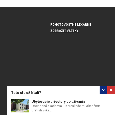
POHOTOVOSTNÉ LEKÁRNE
ZOBRAZIŤ VŠETKY
Toto ste už čítali?
Ubytovacie priestory do užívania
Obchodná akadémia – Kereskedelmi Akadémia,
Bratislavská...