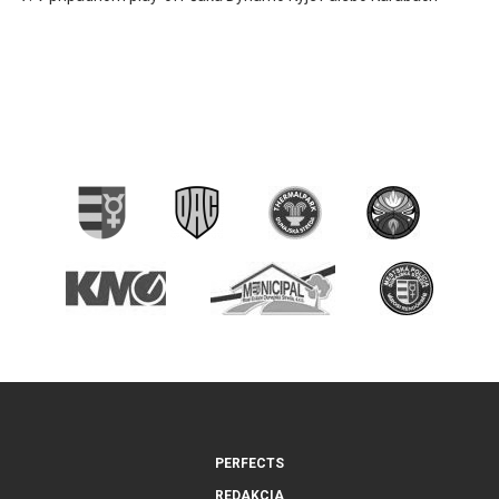
PERFECTS
REDAKCIA