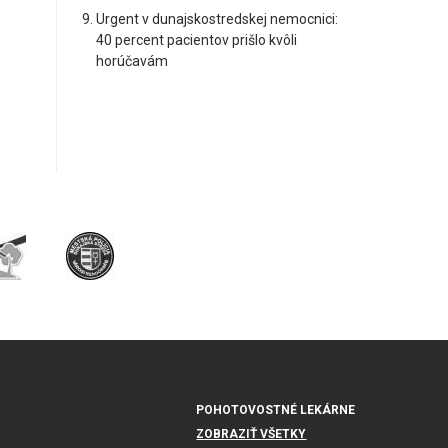
Urgent v dunajskostredskej nemocnici:
40 percent pacientov prišlo kvôli
horúčavám
POHOTOVOSTNÉ LEKÁRNE
ZOBRAZIŤ VŠETKY