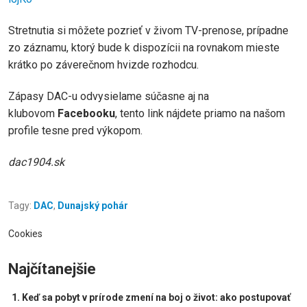
Stretnutia si môžete pozrieť v živom TV-prenose, prípadne
zo záznamu, ktorý bude k dispozícii na rovnakom mieste
krátko po záverečnom hvizde rozhodcu.
Zápasy DAC-u odvysielame súčasne aj na
klubovom
Facebooku
, tento link nájdete priamo na našom
profile tesne pred výkopom.
dac1904.sk
Tagy:
DAC
,
Dunajský pohár
Cookies
Najčítanejšie
Keď sa pobyt v prírode zmení na boj o život: ako postupovať