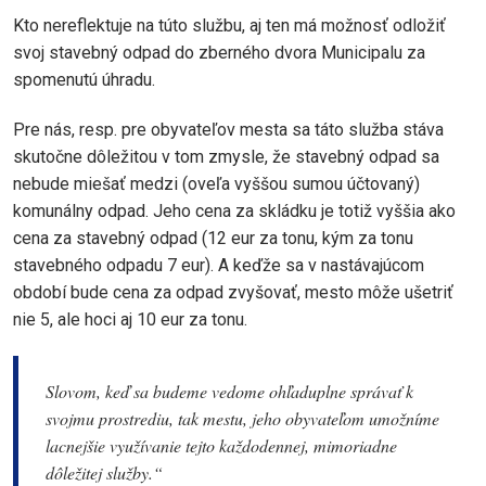
Kto nereflektuje na túto službu, aj ten má možnosť odložiť
svoj stavebný odpad do zberného dvora Municipalu za
spomenutú úhradu.
Pre nás, resp. pre obyvateľov mesta sa táto služba stáva
skutočne dôležitou v tom zmysle, že stavebný odpad sa
nebude miešať medzi (oveľa vyššou sumou účtovaný)
komunálny odpad. Jeho cena za skládku je totiž vyššia ako
cena za stavebný odpad (12 eur za tonu, kým za tonu
stavebného odpadu 7 eur). A keďže sa v nastávajúcom
období bude cena za odpad zvyšovať, mesto môže ušetriť
nie 5, ale hoci aj 10 eur za tonu.
Slovom, keď sa budeme vedome ohľaduplne správať k
svojmu prostrediu, tak mestu, jeho obyvateľom umožníme
lacnejšie využívanie tejto každodennej, mimoriadne
dôležitej služby.“