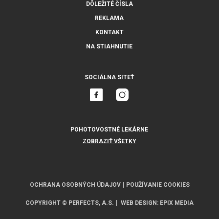
DÔLEŽITÉ ČÍSLA
REKLAMA
KONTAKT
NA STIAHNUTIE
SOCIÁLNA SITEŤ
POHOTOVOSTNÉ LEKÁRNE
ZOBRAZIŤ VŠETKY
OCHRANA OSOBNÝCH ÚDAJOV
POUŽÍVANIE COOKIES
COPYRIGHT © PERFECTS, A.S.
WEB DESIGN
:
EPIX MEDIA