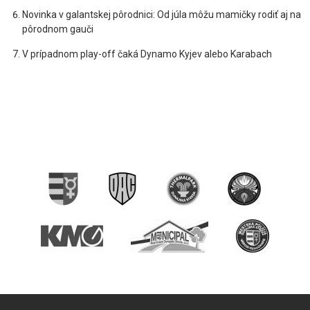
Novinka v galantskej pôrodnici: Od júla môžu mamičky rodiť aj na
pôrodnom gauči
V prípadnom play-off čaká Dynamo Kyjev alebo Karabach