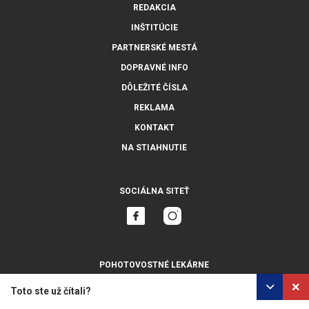
REDAKCIA
INŠTITÚCIE
PARTNERSKÉ MESTÁ
DOPRAVNÉ INFO
DÔLEŽITÉ ČÍSLA
REKLAMA
KONTAKT
NA STIAHNUTIE
SOCIÁLNA SITEŤ
POHOTOVOSTNÉ LEKÁRNE
ZOBRAZIŤ VŠETKY
Toto ste už čítali?