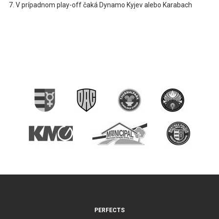
V prípadnom play-off čaká Dynamo Kyjev alebo Karabach
PERFECTS